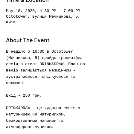
May 18, 2025, 4:30 PM – 7:00 PM
Octotower, вулиця Мечникова, 5,
Київ
About The Event
В неділю о 16:30 в Octotower 
(Мечникова, 5) пройде традиційна 
сесія в стилі DRINK&DRAW. План на 
вечір залишається незмінним - 
зустрічаємося, спілкуємося та 
малюємо. 
Вхід - 250 грн.
DRINK&DRAW - це художня сесія з 
натурницею чи натурником, 
безкоштовними напоями та 
атмосферною музикою.