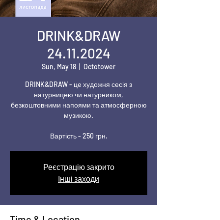
DRINK&DRAW
24.11.2024
Sun, May 18
  |  
Octotower
DRINK&DRAW - це художня сесія з
натурницею чи натурником,
безкоштовними напоями та атмосферною
музикою.
Вартість - 250 грн.
Реєстрацію закрито
Інші заходи
Time & Location