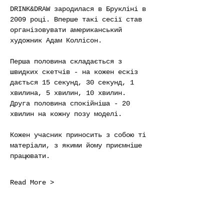
DRINK&DRAW зародилася в Брукліні в 
2009 році. Вперше такі сесії став 
організовувати американський 
художник Адам Коллісон.
Перша половина складається з 
швидких скетчів - на кожен ескіз 
дається 15 секунд, 30 секунд, 1 
хвилина, 5 хвилин, 10 хвилин. 
Друга половина спокійніша - 20 
хвилин на кожну позу моделі.
Кожен учасник приносить з собою ті 
матеріали, з якими йому приємніше 
працювати.
Read More >