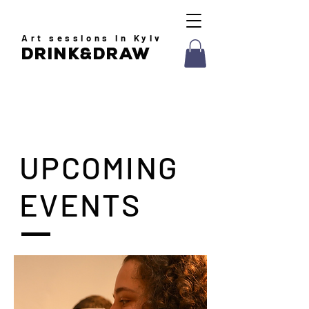
Art
sessions in Kyiv
drink&draw
UPCOMING
EVENTS