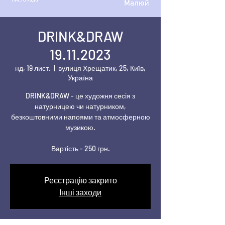
DRINK&DRAW
19.11.2023
нд, 19 лист.
  |  
вулиця Хрещатик, 25, Київ,
Україна
DRINK&DRAW - це художня сесія з
натурницею чи натурником,
безкоштовними напоями та атмосферною
музикою.
Вартість - 250 грн.
Реєстрацію закрито
Інші заходи