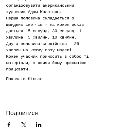
організовувати американський 
художник Адам Коллісон.
Перша половина складається з 
швидких скетчів - на кожен ескіз 
дається 15 секунд, 30 секунд, 1 
хвилина, 5 хвилин, 10 хвилин. 
Друга половина спокійніша - 20 
хвилин на кожну позу моделі.
Кожен учасник приносить з собою ті 
матеріали, з якими йому приємніше 
працювати.
Показати більше
Поділитися