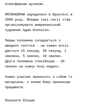
атмосферною музикою.
DRINK&DRAW зародилася в Брукліні в 
2009 році. Вперше такі сесії став 
організовувати американський 
художник Адам Коллісон.
Перша половина складається з 
швидких скетчів - на кожен ескіз 
дається 15 секунд, 30 секунд, 1 
хвилина, 5 хвилин, 10 хвилин. 
Друга половина спокійніша - 20 
хвилин на кожну позу моделі.
Кожен учасник приносить з собою ті 
матеріали, з якими йому приємніше 
працювати.
Показати більше