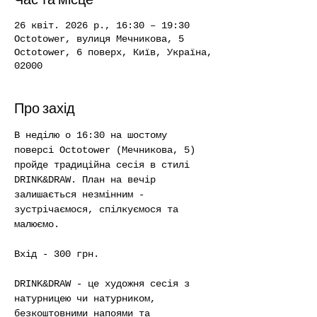
26 квіт. 2026 р., 16:30 – 19:30
Octotower, вулиця Мечникова, 5
Octotower, 6 поверх, Київ, Україна,
02000
Про захід
В неділю о 16:30 на шостому 
поверсі Octotower (Мечникова, 5) 
пройде традиційна сесія в стилі 
DRINK&DRAW. План на вечір 
залишається незмінним - 
зустрічаємося, спілкуємося та 
малюємо. 
Вхід - 300 грн.
DRINK&DRAW - це художня сесія з 
натурницею чи натурником, 
безкоштовними напоями та 