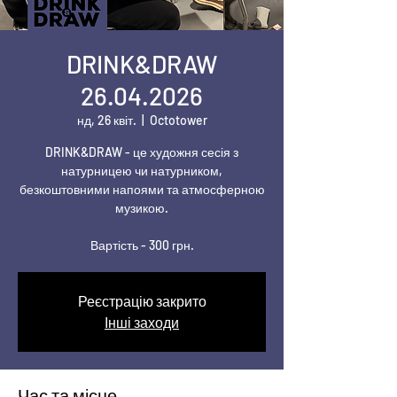
DRINK&DRAW
26.04.2026
нд, 26 квіт.
  |  
Octotower
DRINK&DRAW - це художня сесія з
натурницею чи натурником,
безкоштовними напоями та атмосферною
музикою.
Вартість - 300 грн.
Реєстрацію закрито
Інші заходи
Час та місце