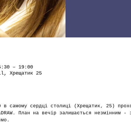
6:30 – 19:00
ll, Хрещатик 25
0 в самому сердці столиці (Хрещатик, 25) прох
&DRAW. План на вечір залишається незмінним - 
ємо. 