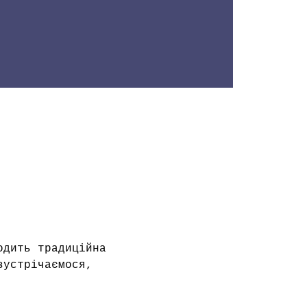
одить традиційна 
зустрічаємося, 