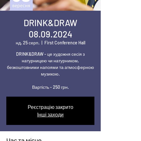
DRINK&DRAW
08.09.2024
нд, 25 серп.
  |  
First Conference Hall
DRINK&DRAW - це художня сесія з
натурницею чи натурником,
безкоштовними напоями та атмосферною
музикою.
Вартість - 250 грн.
Реєстрацію закрито
Інші заходи
Час та місце