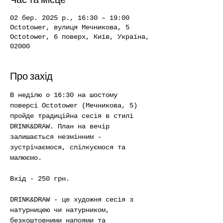
02 бер. 2025 р., 16:30 – 19:00
Octotower, вулиця Мечникова, 5
Octotower, 6 поверх, Київ, Україна,
02000
Про захід
В неділю о 16:30 на шостому 
поверсі Octotower (Мечникова, 5) 
пройде традиційна сесія в стилі 
DRINK&DRAW. План на вечір 
залишається незмінним - 
зустрічаємося, спілкуємося та 
малюємо. 
Вхід - 250 грн.
DRINK&DRAW - це художня сесія з 
натурницею чи натурником, 
безкоштовними напоями та 