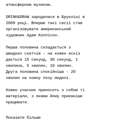
атмосферною музикою.
DRINK&DRAW зародилася в Брукліні в 
2009 році. Вперше такі сесії став 
організовувати американський 
художник Адам Коллісон.
Перша половина складається з 
швидких скетчів - на кожен ескіз 
дається 15 секунд, 30 секунд, 1 
хвилина, 5 хвилин, 10 хвилин. 
Друга половина спокійніша - 20 
хвилин на кожну позу моделі.
Кожен учасник приносить з собою ті 
матеріали, з якими йому приємніше 
працювати.
Показати більше