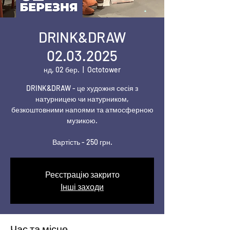
DRINK&DRAW
02.03.2025
нд, 02 бер.
  |  
Octotower
DRINK&DRAW - це художня сесія з
натурницею чи натурником,
безкоштовними напоями та атмосферною
музикою.
Вартість - 250 грн.
Реєстрацію закрито
Інші заходи
Час та місце